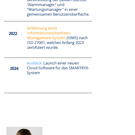
"Alarmmanager" und
"Wartungsmanager" in einer
gemeinsamen Benutzeroberfläche.
Einführung eines
Informationssicherheits-
2022
Management-System
(ISMS) nach
ISO 27001, welches Anfang 2023
zertifiziert wurde.
Ausblick:
Launch einer neuen
Cloud-Software für das SMARTRYX-
2024
System
Unser Team