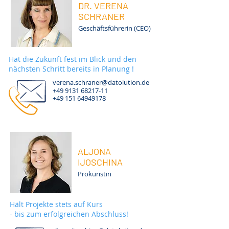
DR. VERENA
SCHRANER
Geschäftsführerin (CEO)
Hat die Zukunft fest im Blick und den
nächsten Schritt bereits in Planung !
verena.schraner@datolution.de
+49 9131 68217
-11
+49 151 64949178
ALJONA
IJOSCHINA
Prokuristin
Hält Projekte stets auf Kurs
- bis zum erfolgreichen Abschluss!