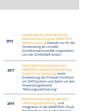
Unser Weg
Gründung und Übernahme der
Weiterentwicklung der SMARTRYX-
2015
Webanwendung
(damals nur für die
Verwendung als virtuelle
Erstinformationsstelle vorgesehen)
von der SCHRANER GmbH.
Ganzheitliche Übernahme des
SMARTRYX-Systems (Entwicklung,
2017
Support, Vermarktung)
sowie
Erweiterung des Produkt-Portfolios
um DATOsystem und damit um den
Anwendungsbereich
"Wartungsoptimierung".
Weiterentwicklung des Bereichs
"Wartungsoptimierung"
und
2019
Integration in die SMARTRYX-Cloud.
Bereitstellung der beiden Dienste