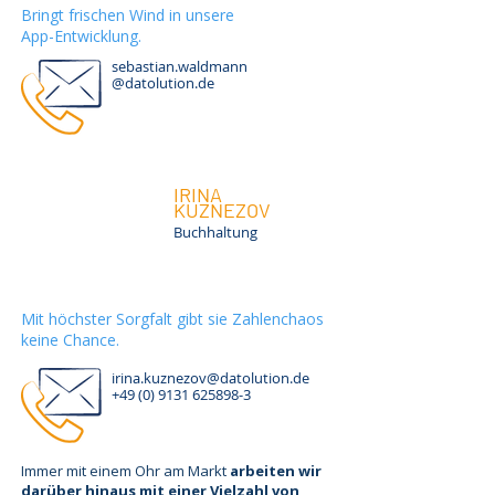
Bringt frischen Wind in unsere
App-Entwicklung.
sebastian.waldmann
@datolution.de
IRINA
KUZNEZOV
Buchhaltung
Mit höchster Sorgfalt gibt sie Zahlenchaos
keine Chance.
irina.kuznezov@datolution.de
+49 (0) 9131 625898-3
Immer mit einem Ohr am Markt
arbeiten wir
darüber hinaus mit einer Vielzahl von