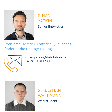
SINAN
YATKIN
Senior Entwickler
Probleme? Mit der Kraft des Quellcodes
findet er die richtige Lösung.
sinan.yatkin@datolution.de
+49 9131 81173-13
SEBASTIAN
WALDMANN
Werkstudent