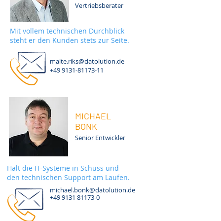
Vertriebsberater
Mit vollem technischen Durchblick
steht er den Kunden stets zur Seite.
malte.riks@datolution.de
+49 9131-81173-11
MICHAEL
BONK
Senior Entwickler
Hält die IT-Systeme in Schuss und
den technischen Support am Laufen.
michael.bonk@datolution.de
+49 9131 81173-0